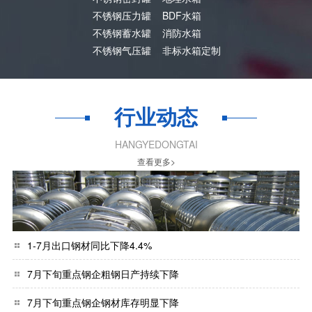
不锈钢压力罐
BDF水箱
不锈钢蓄水罐
消防水箱
不锈钢气压罐
非标水箱定制
行业动态
HANGYEDONGTAI
查看更多>
1-7月出口钢材同比下降4.4%
7月下旬重点钢企粗钢日产持续下降
7月下旬重点钢企钢材库存明显下降