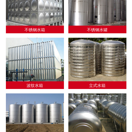
不锈钢水箱
不锈钢水罐
波纹水箱
立式水箱