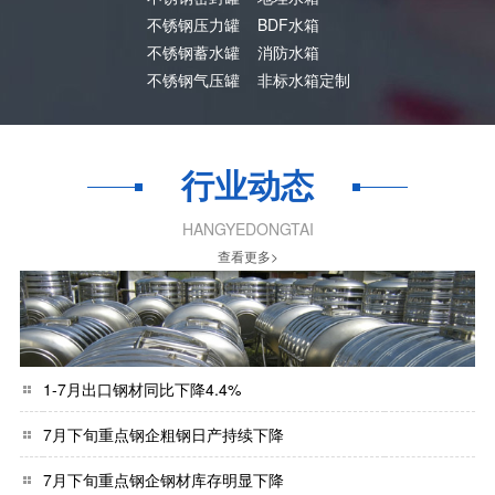
不锈钢压力罐
BDF水箱
不锈钢蓄水罐
消防水箱
不锈钢气压罐
非标水箱定制
行业动态
HANGYEDONGTAI
查看更多>
1-7月出口钢材同比下降4.4%
7月下旬重点钢企粗钢日产持续下降
7月下旬重点钢企钢材库存明显下降