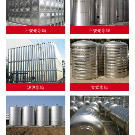
不锈钢水箱
不锈钢水罐
波纹水箱
立式水箱