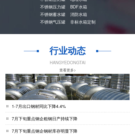
不锈钢压力罐
BDF水箱
不锈钢蓄水罐
消防水箱
不锈钢气压罐
非标水箱定制
行业动态
HANGYEDONGTAI
查看更多>
1-7月出口钢材同比下降4.4%
7月下旬重点钢企粗钢日产持续下降
7月下旬重点钢企钢材库存明显下降