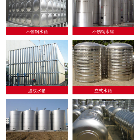
不锈钢水箱
不锈钢水罐
波纹水箱
立式水箱