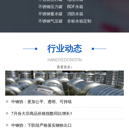
不锈钢压力罐
BDF水箱
不锈钢蓄水罐
消防水箱
不锈钢气压罐
非标水箱定制
行业动态
HANGYEDONGTAI
查看更多>
中钢协：更加公平、透明、可持续
7月份大宗商品价格指数同比增长1
中钢协：下阶段严格落实钢铁出口