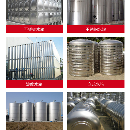
不锈钢水箱
不锈钢水罐
波纹水箱
立式水箱