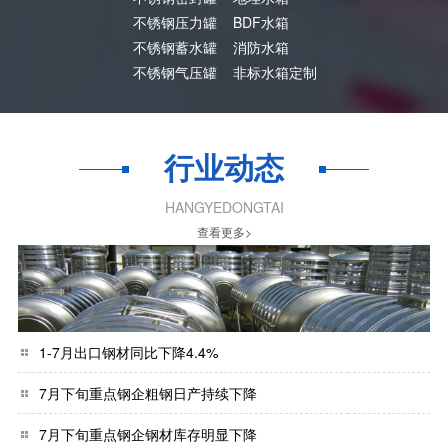
不锈钢压力罐
BDF水箱
不锈钢蓄水罐
消防水箱
不锈钢气压罐
非标水箱定制
行业动态
HANGYEDONGTAI
查看更多>
1-7月出口钢材同比下降4.4%
7月下旬重点钢企粗钢日产持续下降
7月下旬重点钢企钢材库存明显下降