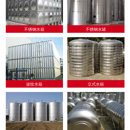
不锈钢水箱
不锈钢水罐
波纹水箱
立式水箱