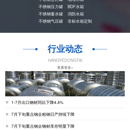
不锈钢压力罐
BDF水箱
不锈钢蓄水罐
消防水箱
不锈钢气压罐
非标水箱定制
行业动态
HANGYEDONGTAI
查看更多>
1-7月出口钢材同比下降4.4%
7月下旬重点钢企粗钢日产持续下降
7月下旬重点钢企钢材库存明显下降