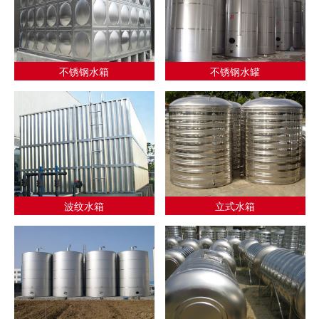
不锈钢水箱
不锈钢水罐
波纹水箱
立式水箱