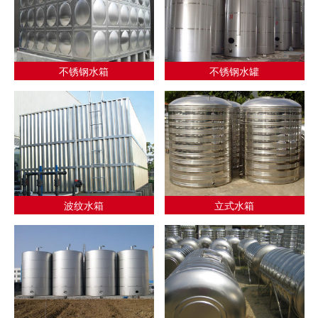
不锈钢水箱
不锈钢水罐
波纹水箱
立式水箱