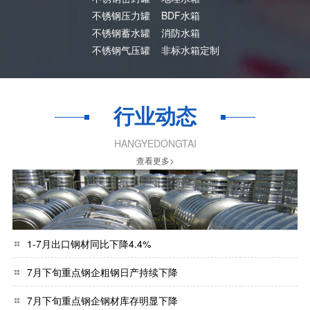
不锈钢压力罐
BDF水箱
不锈钢蓄水罐
消防水箱
不锈钢气压罐
非标水箱定制
行业动态
HANGYEDONGTAI
查看更多>
1-7月出口钢材同比下降4.4%
7月下旬重点钢企粗钢日产持续下降
7月下旬重点钢企钢材库存明显下降