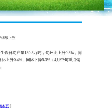
产继续上升
铁日均产量189.8万吨，旬环比上升0.3%，同
环比上升0.4%，同比下降5.3%；4月中旬重点钢
%。
闭本页
〗